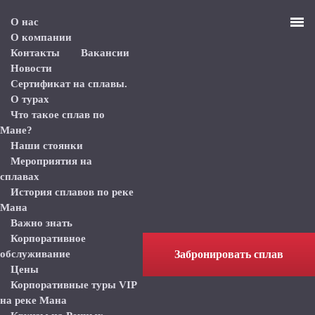
О нас
О компании
Контакты
Вакансии
Новости
Сертификат на сплавы.
О турах
Что такое сплав по
Мане?
Наши стоянки
Мероприятия на
сплавах
История сплавов по реке
Мана
Важно знать
Корпоративное
обслуживание
Забронировать сплав
Цены
Корпоративные туры VIP
на реке Мана