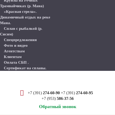
Круизы на Речных
Трамвайчиках (р. Мана)
«Красная стрела».
Динамичный отдых на реке
Мана.
Сплав с рыбалкой (р.
Сисим)
Спецпредложения
Фото и видео
Агентствам
Клиентам
Оплата СБП .
Сертификат на сплавы.
+7 (391)
274-60-90
+7 (391)
274-60-95
+7 (953)
586-37-56
Обратный звонок